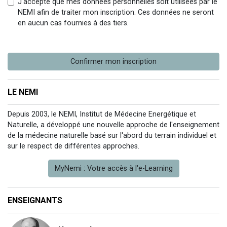
J'accepte que mes données personnelles soit utilisées par le
NEMI afin de traiter mon inscription. Ces données ne seront
en aucun cas fournies à des tiers.
Confirmer mon inscription
LE NEMI
Depuis 2003, le NEMI, Institut de Médecine Energétique et
Naturelle, a développé une nouvelle approche de l'enseignement
de la médecine naturelle basé sur l'abord du terrain individuel et
sur le respect de différentes approches.
MyNemi : Votre accès à l'e-Learning
ENSEIGNANTS